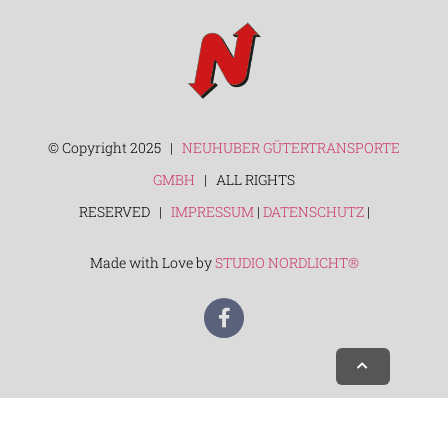
© Copyright 2025 |
NEUHUBER GÜTERTRANSPORTE
GMBH
| ALL RIGHTS
RESERVED |
IMPRESSUM
|
DATENSCHUTZ
|
Made with Love by
STUDIO NORDLICHT®